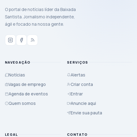
O portal de notícias líder da Baixada
Santista. Jornalismo independente,
ágil e focado na nossa gente.
NAVEGAÇÃO
SERVIÇOS
Notícias
Alertas
Vagas de emprego
Criar conta
Agenda de eventos
Entrar
Quem somos
Anuncie aqui
Envie sua pauta
LEGAL
CONTATO