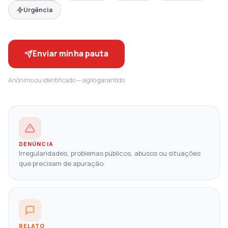
Urgência
Enviar minha pauta
Anônimo ou identificado — sigilo garantido
DENÚNCIA
Irregularidades, problemas públicos, abusos ou situações
que precisam de apuração.
RELATO