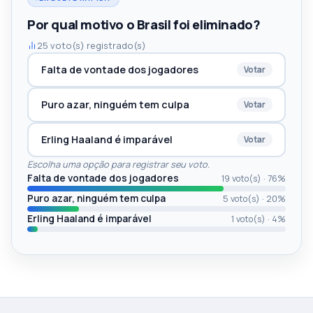
Por qual motivo o Brasil foi eliminado?
25 voto(s) registrado(s)
Falta de vontade dos jogadores
Votar
Puro azar, ninguém tem culpa
Votar
Erling Haaland é imparável
Votar
Escolha uma opção para registrar seu voto.
Falta de vontade dos jogadores
19
voto(s) ·
76
%
Puro azar, ninguém tem culpa
5
voto(s) ·
20
%
Erling Haaland é imparável
1
voto(s) ·
4
%