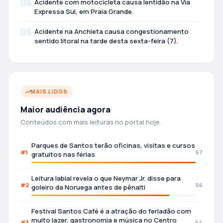
04
Acidente com motocicleta causa lentidão na Via
Expressa Sul, em Praia Grande.
05
Acidente na Anchieta causa congestionamento
sentido litoral na tarde desta sexta-feira (7).
MAIS LIDOS
Maior audiência agora
Conteúdos com mais leituras no portal hoje.
Parques de Santos terão oficinas, visitas e cursos
#1
67
gratuitos nas férias
Leitura labial revela o que Neymar Jr. disse para
#2
56
goleiro da Noruega antes de pênalti
Festival Santos Café é a atração do feriadão com
muito lazer, gastronomia e música no Centro
#3
54