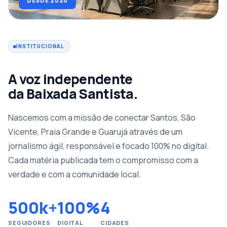
DESDE 2020
INSTITUCIONAL
A voz independente
da Baixada Santista.
Nascemos com a missão de conectar Santos, São
Vicente, Praia Grande e Guarujá através de um
jornalismo ágil, responsável e focado 100% no digital.
Cada matéria publicada tem o compromisso com a
verdade e com a comunidade local.
500k+
100%
4
SEGUIDORES
DIGITAL
CIDADES