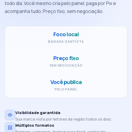
todo dia. Você mesmo cria pelo painel, paga por Pix e
acompanha tudo. Preço fixo, sem negociação.
Foco local
BAIXADA SANTISTA
Preço fixo
SEM NEGOCIAÇÃO
Você publica
PELO PAINEL
Visibilidade garantida
Sua marca vista por leitores da região todos os dias.
Múltiplos formatos
Banners, carrossel, destaque no feed, conteúdo