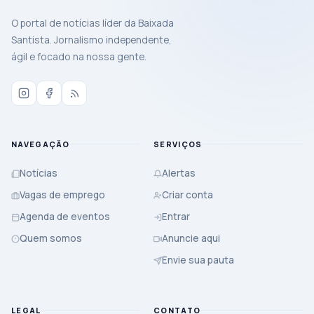
O portal de notícias líder da Baixada
Santista. Jornalismo independente,
ágil e focado na nossa gente.
NAVEGAÇÃO
SERVIÇOS
Notícias
Alertas
Vagas de emprego
Criar conta
Agenda de eventos
Entrar
Quem somos
Anuncie aqui
Envie sua pauta
LEGAL
CONTATO