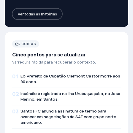
Ver todas as matérias
5 COISAS
Cinco pontos para se atualizar
Varredura rápida para recuperar o contexto.
01
Ex-Prefeito de Cubatão Clermont Castor morre aos
90 anos.
02
Incêndio é registrado na Ilha Urubuqueçaba, no José
Menino, em Santos.
03
Santos FC anuncia assinatura de termo para
avançar em negociações da SAF com grupo norte-
americano.