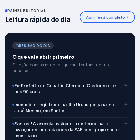
PAINEL EDITORIAL
Abrir feed completo
Leitura rápida do dia
RESUMO DO DIA
O que vale abrir primeiro
Seleção com as matérias que sustentam a leitura
principal.
Ex-Prefeito de Cubatão Clermont Castor morre
aos 90 anos.
Incêndio é registrado na Ilha Urubuqueçaba, no
José Menino, em Santos.
Santos FC anuncia assinatura de termo para
avançar em negociações da SAF com grupo norte-
americano.