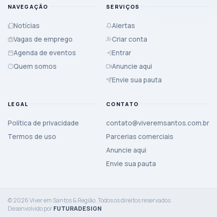
NAVEGAÇÃO
SERVIÇOS
Notícias
Alertas
Vagas de emprego
Criar conta
Agenda de eventos
Entrar
Quem somos
Anuncie aqui
Envie sua pauta
LEGAL
CONTATO
Política de privacidade
contato@viveremsantos.com.br
Termos de uso
Parcerias comerciais
Anuncie aqui
Envie sua pauta
© 2026 Viver em Santos & Região. Todos os direitos reservados.
Desenvolvido por
FUTURADESIGN