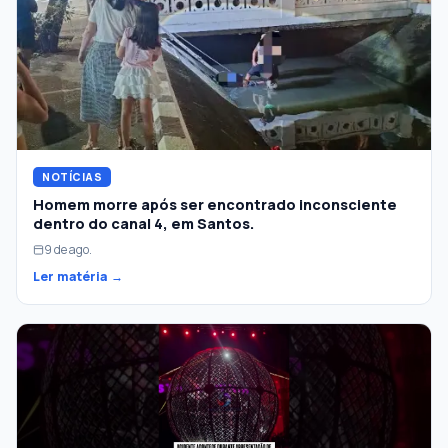
NOTÍCIAS
Homem morre após ser encontrado inconsciente
dentro do canal 4, em Santos.
9 de ago.
Ler matéria →