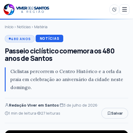
Início
Notícias
Matéria
NOTÍCIAS
480 ANOS
Passeio ciclístico comemora os 480
anos de Santos
Ciclistas percorrem o Centro Histórico e a orla da
praia em celebração ao aniversário da cidade neste
domingo.
Redação Viver em Santos
3 de julho de 2026
1 min de leitura
27 leituras
Salvar