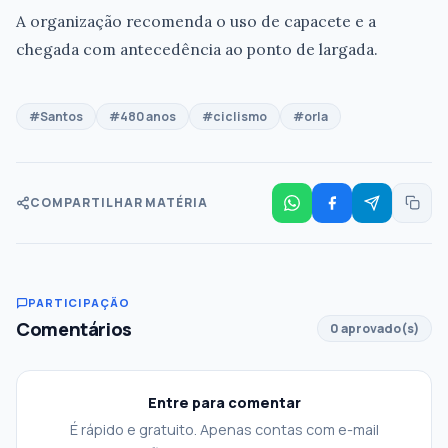
A organização recomenda o uso de capacete e a
chegada com antecedência ao ponto de largada.
#Santos
#480 anos
#ciclismo
#orla
COMPARTILHAR MATÉRIA
PARTICIPAÇÃO
Comentários
0 aprovado(s)
Entre para comentar
É rápido e gratuito. Apenas contas com e-mail