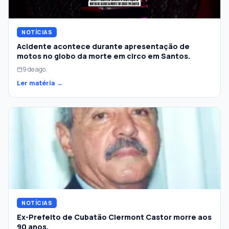
NOTÍCIAS
Acidente acontece durante apresentação de
motos no globo da morte em circo em Santos.
9 de ago.
Ler matéria →
NOTÍCIAS
Ex-Prefeito de Cubatão Clermont Castor morre aos
90 anos.