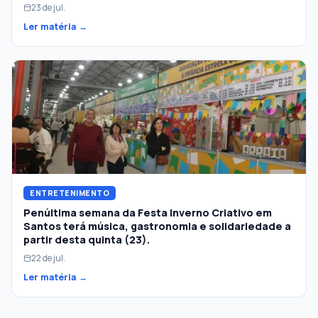
23 de jul.
Ler matéria →
ENTRETENIMENTO
Penúltima semana da Festa Inverno Criativo em
Santos terá música, gastronomia e solidariedade a
partir desta quinta (23).
22 de jul.
Ler matéria →