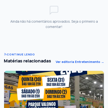
Ainda não há comentários aprovados. Seja o primeiro a
comentar!
CONTINUE LENDO
Matérias relacionadas
Ver editoria Entretenimento →