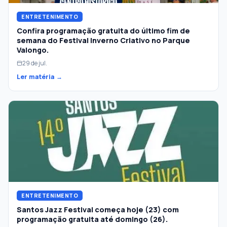
ENTRETENIMENTO
Confira programação gratuita do último fim de
semana do Festival Inverno Criativo no Parque
Valongo.
29 de jul.
Ler matéria →
ENTRETENIMENTO
Santos Jazz Festival começa hoje (23) com
programação gratuita até domingo (26).