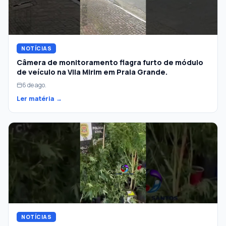
NOTÍCIAS
Câmera de monitoramento flagra furto de módulo
de veículo na Vila Mirim em Praia Grande.
6 de ago.
Ler matéria →
NOTÍCIAS