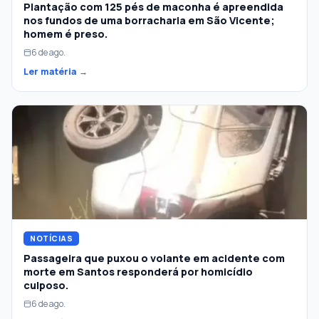
Plantação com 125 pés de maconha é apreendida
nos fundos de uma borracharia em São Vicente;
homem é preso.
6 de ago.
Ler matéria →
NOTÍCIAS
Passageira que puxou o volante em acidente com
morte em Santos responderá por homicídio
culposo.
6 de ago.