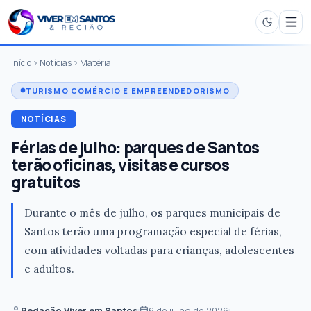
Início
Notícias
Matéria
TURISMO COMÉRCIO E EMPREENDEDORISMO
NOTÍCIAS
Férias de julho: parques de Santos
terão oficinas, visitas e cursos
gratuitos
Durante o mês de julho, os parques municipais de
Santos terão uma programação especial de férias,
com atividades voltadas para crianças, adolescentes
e adultos.
Redação Viver em Santos
6 de julho de 2026