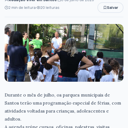
2 min de leitura
20 leituras
Salvar
Durante o mês de julho, os parques municipais de
Santos terão uma programação especial de férias, com
atividades voltadas para crianças, adolescentes e
adultos.
A agenda reúne cursos, oficinas, palestras, visitas