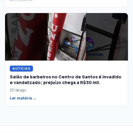
NOTÍCIAS
Salão de barbeiros no Centro de Santos é invadido
e vandalizado; prejuízo chega a R$30 mil.
7 de ago.
Ler matéria →