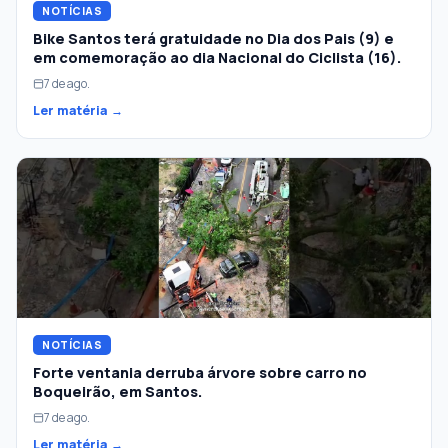
NOTÍCIAS
Bike Santos terá gratuidade no Dia dos Pais (9) e
em comemoração ao dia Nacional do Ciclista (16).
7 de ago.
Ler matéria →
NOTÍCIAS
Forte ventania derruba árvore sobre carro no
Boqueirão, em Santos.
7 de ago.
Ler matéria →