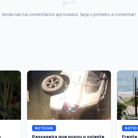
Ainda não há comentários aprovados. Seja o primeiro a comentar!
NOTÍCIAS
NOTÍC
e
Passageira que puxou o volante
Frente 