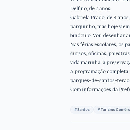
Delfino, de 7 anos.
Gabriela Prado, de 8 anos
parquinho, mas hoje viemo
binóculo. Vou desenhar ar
Nas férias escolares, os 
cursos, oficinas, palestra
vida marinha, à preservaçã
A programação completa p
parques-de-santos-terao-
Com informações da Prefe
#Santos
#Turismo Comérc