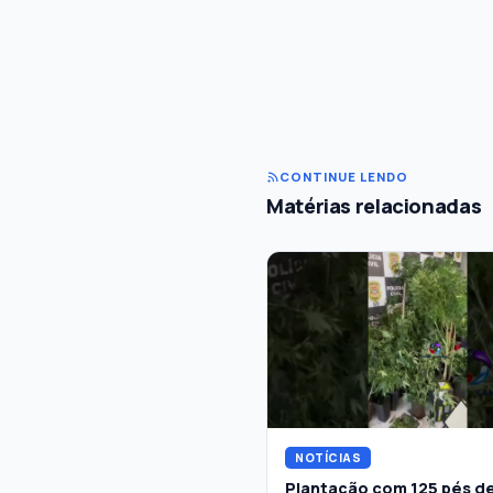
CONTINUE LENDO
Matérias relacionadas
NOTÍCIAS
Plantação com 125 pés d