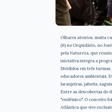
Olhares atentos, muita c
(6) no Orquidário, no Jos
pela Natureza, que reuniu
iniciativa integra a prog
Divididos em três turmas
educadores ambientais. Du
laranjeiras, jabutis, sagu
Entre as descobertas do d
"endêmico". O conceito fo
Atlântica que vive exclus