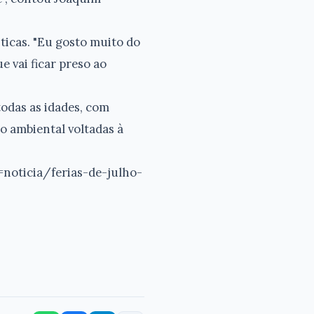
sticas. "Eu gosto muito do
 vai ficar preso ao
todas as idades, com
ão ambiental voltadas à
noticia/ferias-de-julho-