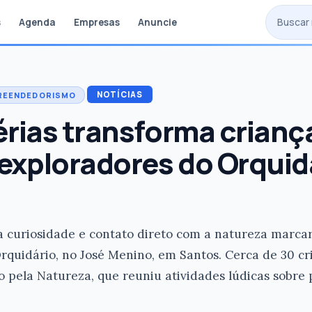
s
Agenda
Empresas
Anuncie
NOTÍCIAS
REENDEDORISMO
érias transforma crian
xploradores do Orquid
a curiosidade e contato direto com a natureza marca
Orquidário, no José Menino, em Santos. Cerca de 30 c
o pela Natureza, que reuniu atividades lúdicas sobre