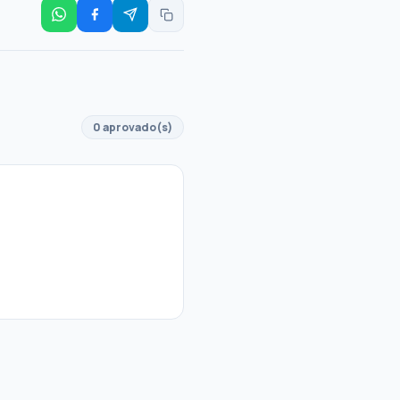
0 aprovado(s)