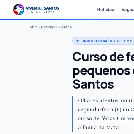
Notícias
Vaga
Início
Notícias
Matéria
TURISMO COMÉRCIO E EMP
Curso de f
pequenos e
Santos
Olhares atentos, muit
segunda-feira (6) no 
curso de férias Um Vo
a fauna da Mata