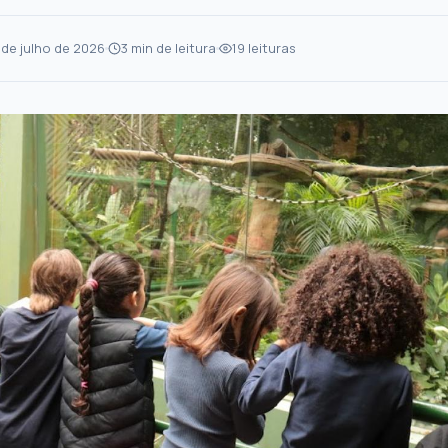
 de julho de 2026
3 min de leitura
19 leituras