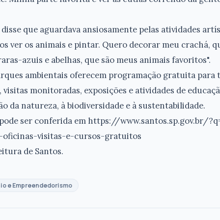
, disse que aguardava ansiosamente pelas atividades artí
s ver os animais e pintar. Quero decorar meu crachá, que
aras-azuis e abelhas, que são meus animais favoritos".
parques ambientais oferecem programação gratuita para 
s, visitas monitoradas, exposições e atividades de educaç
o da natureza, à biodiversidade e à sustentabilidade.
ode ser conferida em https://www.santos.sp.gov.br/?q=
oficinas-visitas-e-cursos-gratuitos
itura de Santos.
io e Empreendedorismo