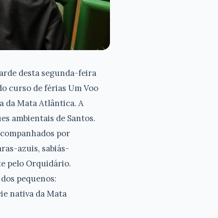
arde desta segunda-feira
do curso de férias Um Voo
a da Mata Atlântica. A
ues ambientais de Santos.
, acompanhados por
ras-azuis, sabiás-
te pelo Orquidário.
o dos pequenos:
ie nativa da Mata