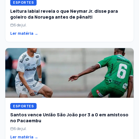
ESPORTES
Leitura labial revela o que Neymar Jr. disse para
goleiro da Noruega antes de pênalti
6 de jul.
Ler matéria →
ESPORTES
Santos vence União São João por 3 a 0 em amistoso
no Pacaembu
6 de jul.
Ler matéria →