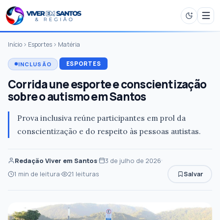
Início
Esportes
Matéria
ESPORTES
INCLUSÃO
Corrida une esporte e conscientização
sobre o autismo em Santos
Prova inclusiva reúne participantes em prol da
conscientização e do respeito às pessoas autistas.
Redação Viver em Santos
3 de julho de 2026
1 min de leitura
21 leituras
Salvar