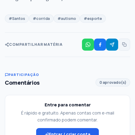
#Santos
#corrida
#autismo
#esporte
COMPARTILHAR MATÉRIA
PARTICIPAÇÃO
Comentários
0 aprovado(s)
Entre para comentar
É rápido e gratuito. Apenas contas com e-mail
confirmado podem comentar.
Entrar / criar conta