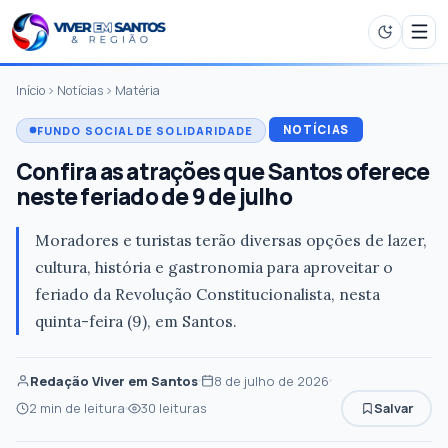
Início
Notícias
Matéria
NOTÍCIAS
FUNDO SOCIAL DE SOLIDARIDADE
Confira as atrações que Santos oferece
neste feriado de 9 de julho
Moradores e turistas terão diversas opções de lazer,
cultura, história e gastronomia para aproveitar o
feriado da Revolução Constitucionalista, nesta
quinta-feira (9), em Santos.
Redação Viver em Santos
8 de julho de 2026
2 min de leitura
30 leituras
Salvar