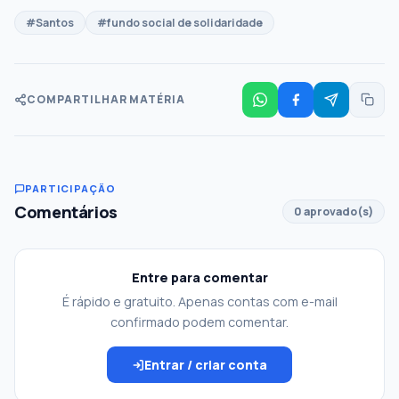
#Santos
#fundo social de solidaridade
COMPARTILHAR MATÉRIA
PARTICIPAÇÃO
Comentários
0 aprovado(s)
Entre para comentar
É rápido e gratuito. Apenas contas com e-mail
confirmado podem comentar.
Entrar / criar conta