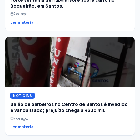
Boqueirão, em Santos.
7 de ago.
Ler matéria →
NOTÍCIAS
Salão de barbeiros no Centro de Santos é invadido
e vandalizado; prejuízo chega a R$30 mil.
7 de ago.
Ler matéria →