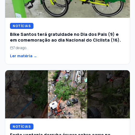
NOTÍCIAS
Bike Santos terá gratuidade no Dia dos Pais (9) e
em comemoração ao dia Nacional do Ciclista (16).
7 de ago.
Ler matéria →
NOTÍCIAS
Forte ventania derruba árvore sobre carro no