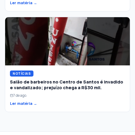
Ler matéria →
NOTÍCIAS
Salão de barbeiros no Centro de Santos é invadido
e vandalizado; prejuízo chega a R$30 mil.
7 de ago.
Ler matéria →