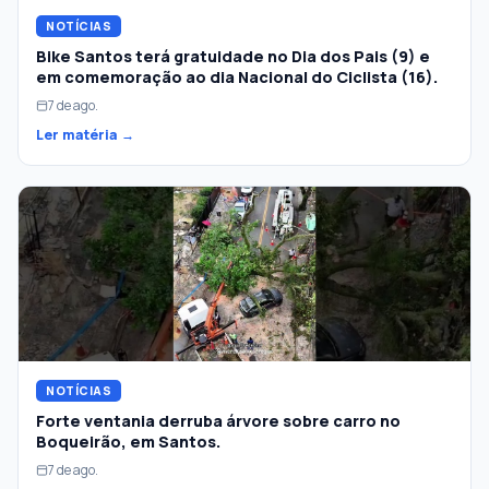
NOTÍCIAS
Bike Santos terá gratuidade no Dia dos Pais (9) e
em comemoração ao dia Nacional do Ciclista (16).
7 de ago.
Ler matéria →
NOTÍCIAS
Forte ventania derruba árvore sobre carro no
Boqueirão, em Santos.
7 de ago.