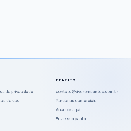
AL
CONTATO
ica de privacidade
contato@viveremsantos.com.br
os de uso
Parcerias comerciais
Anuncie aqui
Envie sua pauta