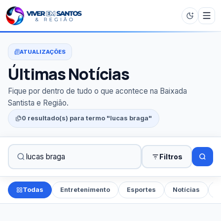
ATUALIZAÇÕES
Últimas Notícias
Fique por dentro de tudo o que acontece na Baixada
Santista e Região.
0 resultado(s) para termo "lucas braga"
Filtros
Todas
Entretenimento
Esportes
Notícias
P