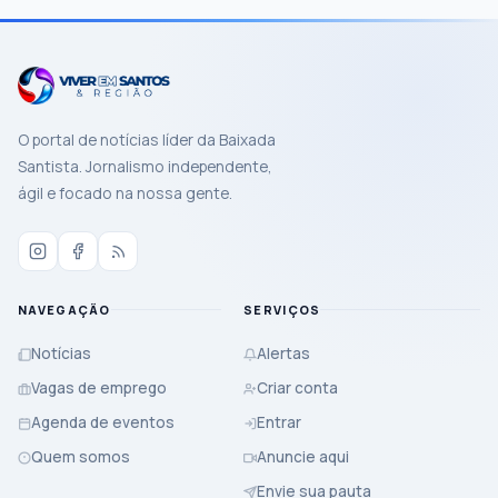
Buscar notícias
Limpar
O portal de notícias líder da Baixada
Santista. Jornalismo independente,
ágil e focado na nossa gente.
NAVEGAÇÃO
SERVIÇOS
Notícias
Alertas
Vagas de emprego
Criar conta
Agenda de eventos
Entrar
Quem somos
Anuncie aqui
Envie sua pauta