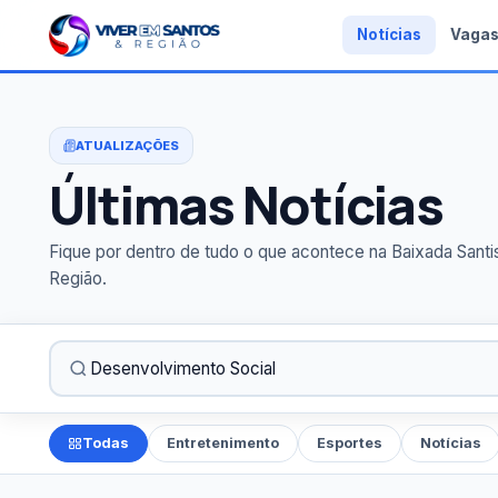
Notícias
Vaga
ATUALIZAÇÕES
Últimas Notícias
Fique por dentro de tudo o que acontece na Baixada Santi
Região.
Todas
Entretenimento
Esportes
Notícias