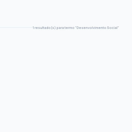
1 resultado(s) para termo "Desenvolvimento Social"