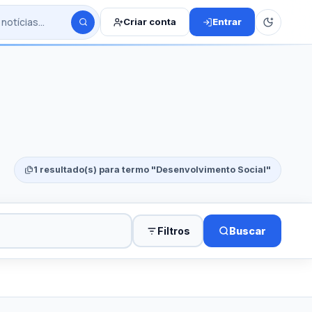
Criar conta
Entrar
1 resultado(s) para termo "Desenvolvimento Social"
Filtros
Buscar