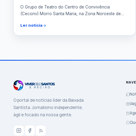
O Grupo de Teatro do Centro de Convivência
(Ceconv) Morro Santa Maria, na Zona Noroeste de
Santos, foi premiad...
Ler notícia
NAV
Not
O portal de notícias líder da Baixada
Va
Santista. Jornalismo independente,
Ag
ágil e focado na nossa gente.
Qu