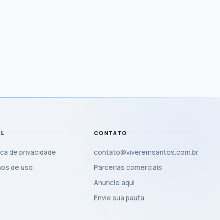
AL
CONTATO
ica de privacidade
contato@viveremsantos.com.br
os de uso
Parcerias comerciais
Anuncie aqui
Envie sua pauta